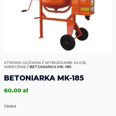
STRONA GŁÓWNA
/
WYBURZANIE, KUCIE,
WIERCENIE
/ BETONIARKA MK-185
BETONIARKA MK-185
60.00
zł
/doba