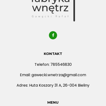
KONTAKT
Telefon: 785546830
Email: gawecki.wnetrza@gmail.com
Adres: Huta Koszary 31 A, 26-004 Bieliny
MENU