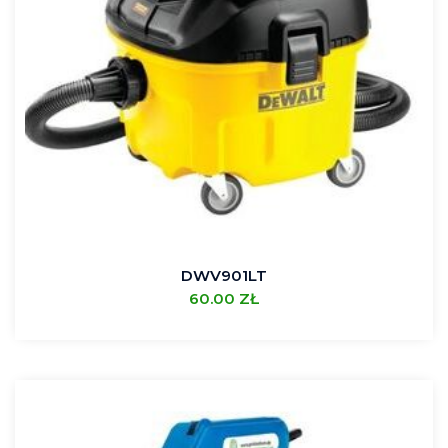
DWV901LT
60.00
ZŁ