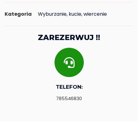
Kategoria
Wyburzanie, kucie, wiercenie
ZAREZERWUJ !!
TELEFON:
785546830